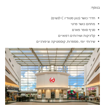
בנוסף:
חדרי כושר (כגון סטודיו C לנשים)
מתחם כושר פרטי
סניף סופר פארם
קליניקות ושירותים רפואיים
שירותי יופי, מספרות, קוסמטיקה וציפורניים