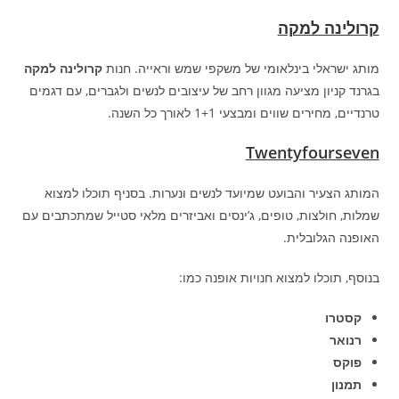
קרולינה למקה
מותג ישראלי בינלאומי של משקפי שמש וראייה. חנות
קרולינה למקה
בגרנד קניון מציעה מגוון רחב של עיצובים לנשים ולגברים, עם דגמים
טרנדיים, מחירים שווים ומבצעי 1+1 לאורך כל השנה.
Twentyfourseven
המותג הצעיר והבועט שמיועד לנשים ונערות. בסניף תוכלו למצוא
שמלות, חולצות, טופים, ג’ינסים ואביזרים מלאי סטייל שמתכתבים עם
האופנה הגלובלית.
בנוסף, תוכלו למצוא חנויות אופנה כמו:
קסטרו
רנואר
פוקס
תמנון