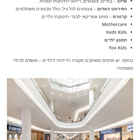
שילב
– בגדים, צעצועים, ריהוט לתינוקות ועגלות.
הפיראט האדום
– צעצועים לכל גיל, כולל מבצעים משתלמים.
קרטרס
– מותג אמריקאי לבגדי תינוקות וילדים.
Mothercare
Keds Kids
תמנון ילדים
Fox Kids
בנוסף, יש מתחם משחקים מקורה וידידותי לילדים – מושלם לבילוי
משפחתי.