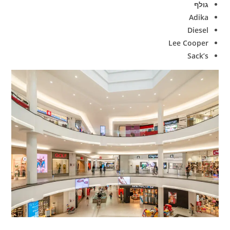
גולף
Adika
Diesel
Lee Cooper
Sack’s