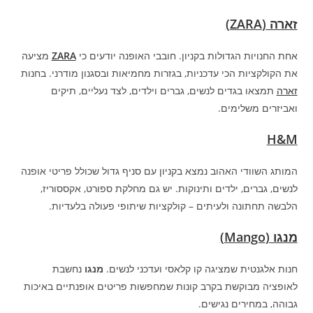
זארה (ZARA)
אחת החנויות הגדולות בקניון. חובבי האופנה יודעים כי
ZARA
מציעה
את הקולקציות הכי עדכניות, בגזרות מחמיאות ובסגנון מודרני. בחנות
זארה
תמצאו בגדים לנשים, גברים וילדים, לצד נעליים, תיקים
ואביזרים משלימים.
H&M
המותג השוודי האהוב נמצא בקניון עם סניף גדול שכולל פריטי אופנה
לנשים, גברים, ילדים ותינוקות. יש גם מחלקת ספורט, אקססוריז,
הלבשה תחתונה ולעיתים – קולקציות שיתופי פעולה בלעדיות.
מנגו (Mango)
חנות אלגנטית שמציגה קו קלאסי ועדכני לנשים.
מנגו
נחשבת
לאופציה מבוקשת בקרב קונות שמחפשות פריטים אופנתיים באיכות
גבוהה, במחירים נגישים.