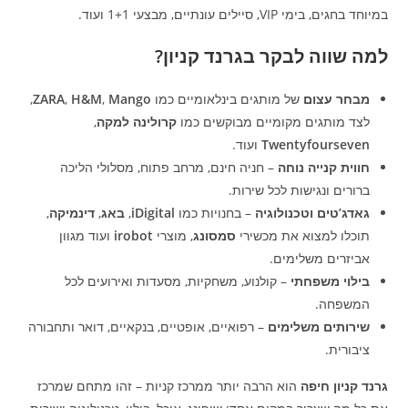
במיוחד בחגים, בימי VIP, סיילים עונתיים, מבצעי 1+1 ועוד.
למה שווה לבקר בגרנד קניון?
מבחר עצום
של מותגים בינלאומיים כמו
Mango
,
H&M
,
ZARA
,
לצד מותגים מקומיים מבוקשים כמו
קרולינה למקה
,
Twentyfourseven
ועוד.
חווית קנייה נוחה
– חניה חינם, מרחב פתוח, מסלולי הליכה
ברורים ונגישות לכל שירות.
גאדג’טים וטכנולוגיה
– בחנויות כמו
iDigital
,
באג
,
דינמיקה
,
תוכלו למצוא את מכשירי
סמסונג
, מוצרי
irobot
ועוד מגוון
אביזרים משלימים.
בילוי משפחתי
– קולנוע, משחקיות, מסעדות ואירועים לכל
המשפחה.
שירותים משלימים
– רפואיים, אופטיים, בנקאיים, דואר ותחבורה
ציבורית.
גרנד קניון חיפה
הוא הרבה יותר ממרכז קניות – זהו מתחם שמרכז