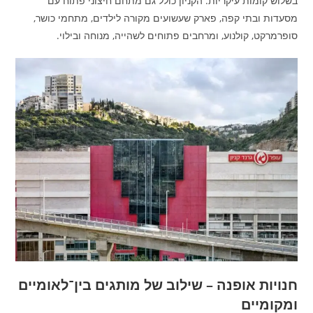
בשלוש קומות עיקריות. הקניון כולל גם מתחם חיצוני פתוח עם
מסעדות ובתי קפה, פארק שעשועים מקורה לילדים, מתחמי כושר,
סופרמרקט, קולנוע, ומרחבים פתוחים לשהייה, מנוחה ובילוי.
חנויות אופנה – שילוב של מותגים בין־לאומיים
ומקומיים